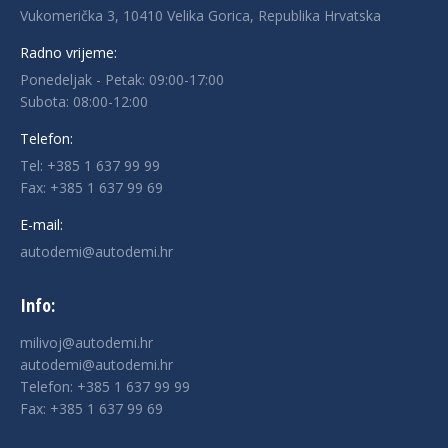
Vukomerička 3, 10410 Velika Gorica, Republika Hrvatska
Radno vrijeme:
Ponedeljak - Petak: 09:00-17:00
Subota: 08:00-12:00
Telefon:
Tel:
+385 1 637 99 99
Fax: +385 1 637 99 69
E-mail:
autodemi@autodemi.hr
Info:
milivoj@autodemi.hr
autodemi@autodemi.hr
Telefon:
+385 1 637 99 99
Fax: +385 1 637 99 69